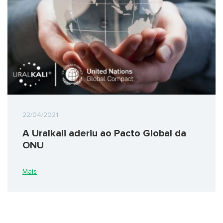
22/04/2021
A Uralkali aderiu ao Pacto Global da
ONU
Mais