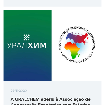
06/11/2020
A URALCHEM aderiu à Associação de
Cooperação Económica com Estados