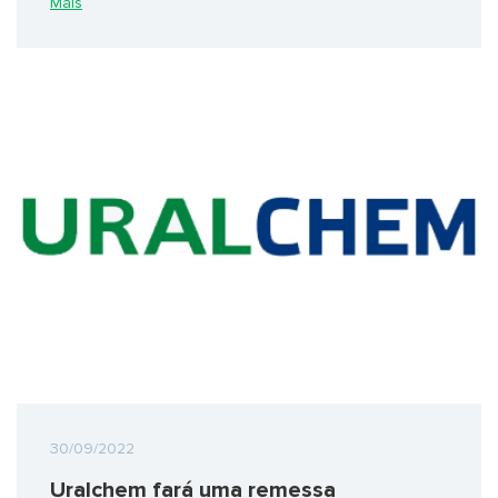
Mais
30/09/2022
Uralchem fará uma remessa