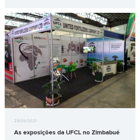
23/09/2021
As exposições da UFCL no Zimbabué