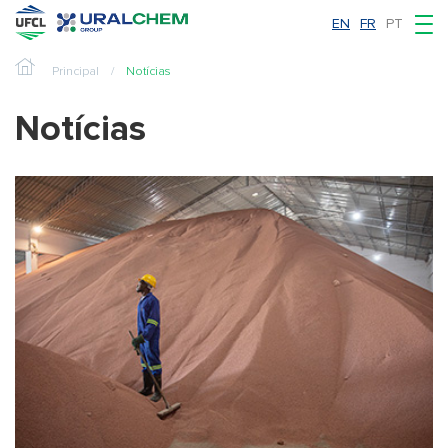
EN
FR
PT
Principal
Notícias
Notícias