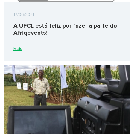
17/06/2021
A UFCL está feliz por fazer a parte do
Afriqevents!
Mais