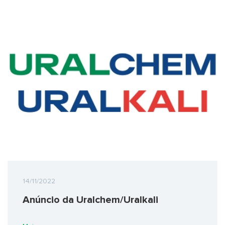
14/11/2022
Anúncio da Uralchem/Uralkali