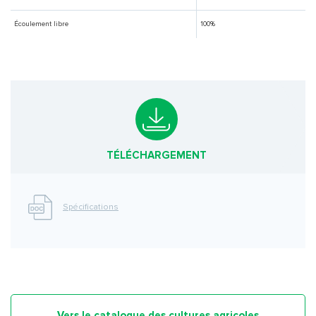
Écoulement libre
100%
TÉLÉCHARGEMENT
Spécifications
Vers le catalogue des cultures agricoles